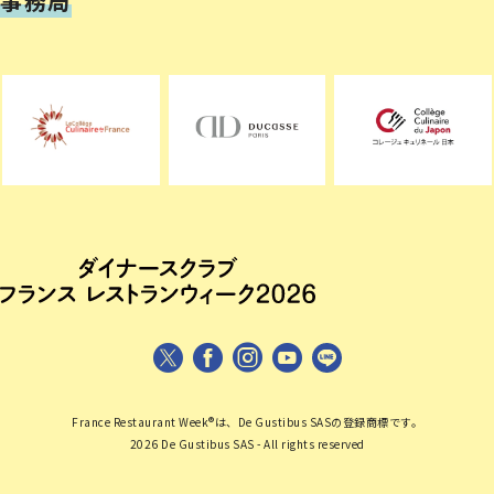
事務局
France Restaurant Week®は、De Gustibus SASの登録商標です。
2026 De Gustibus SAS - All rights reserved