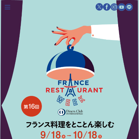
レストランを探す
注目シェフ
特別イベント
ニュース
店舗/プレス向け
ダイナースクラブ
会員限定特典