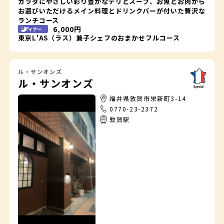
カラダにやさしい彩り豊かなデリとスープ、お魚とお肉から
お選びいただけるメイン料理とドリンクバーが付いた贅沢な
ランチコース
6,000円
ディナー
東京L'AS（ラス）兼子シェフのおまかせフルコース
ル・サンオンズ
ル・サンオンズ
福井県敦賀市栄新町3-14
0770-23-2372
敦賀駅