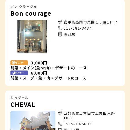
ボン クラージュ
Bon courage
岩手県盛岡市菜園１丁目11−７
019-681-3434
盛岡駅
3,000円
ランチ
前菜・メイン(魚or肉)・デザートのコース
6,000円
ディナー
前菜・スープ・魚・肉・デザートのコース
シュヴァル
CHEVAL
山梨県富士吉田市上吉田東8-
10-10
0555-23-5680
富士山駅