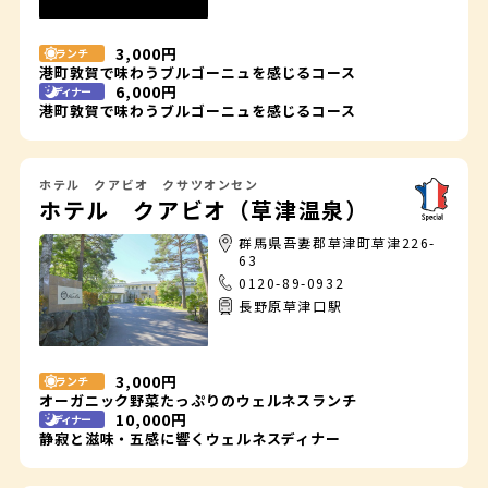
3,000円
ランチ
港町敦賀で味わうブルゴーニュを感じるコース
6,000円
ディナー
港町敦賀で味わうブルゴーニュを感じるコース
ホテル クアビオ クサツオンセン
ホテル クアビオ（草津温泉）
群馬県吾妻郡草津町草津226-
63
0120-89-0932
長野原草津口駅
3,000円
ランチ
オーガニック野菜たっぷりのウェルネスランチ
10,000円
ディナー
静寂と滋味・五感に響くウェルネスディナー