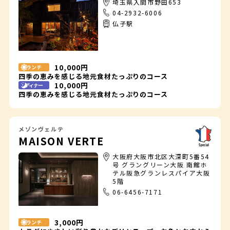
埼玉県入間市野田653
04-2932-6006
仏子駅
10,000円
ランチ
四季の恵みを感じる地元食材たっぷりのコース
10,000円
ディナー
四季の恵みを感じる地元食材たっぷりのコース
メゾンヴェルテ
MAISON VERTE
大阪府大阪市北区大深町5番54
号 グラングリーン大阪 南館ホ
テル阪急グランレスパイア大阪
5階
06-6456-7171
3,000円
ランチ