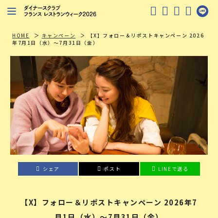
レストランを探す
HOME
キャンペーン
【X】フォロー＆リポストキャンペーン 2026
年7月1日（水）～7月31日（金）
注目シェフ
特別イベント
ニュース
店舗/プレス向け
ダイナースクラブ
会員限定特典
シェア
ポスト
LINEで送る
【X】フォロー＆リポストキャンペーン 2026年7
月1日（水）～7月31日（金）