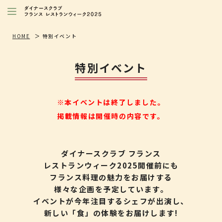
レストランを探す
HOME
特別イベント
注目シェフ
特別イベント
特別イベント/キャンペーン
ニュース
※本イベントは終了しました。
掲載情報は開催時の内容です。
店舗/プレス向け
ダイナースクラブ
会員限定特典
ダイナースクラブ フランス
レストランウィーク2025開催前にも
フランス料理の魅力をお届けする
様々な企画を予定しています。
イベントが今年注目するシェフが出演し、
新しい「食」の体験をお届けします!