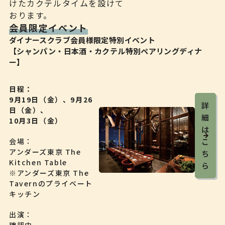
けたカクテルタイムを設けて
おります。
会員限定イベント
ダイナースクラブ会員様限定特別イベント
【シャンパン・日本酒・カクテル特別ペアリングディナ
ー】
日程
9月19日（金）、9月26
詳
日（金）、
細
10月3日（金）
は
会場
こ
アンダーズ東京 The
ち
Kitchen Table
ら
※アンダーズ東京 The
Tavernのプライベート
キッチン
出演