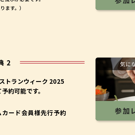
参加
ります。）
典 2
気に
ストランウィーク 2025
て
予約可能です。
参加
ムカード
会員様先行予約