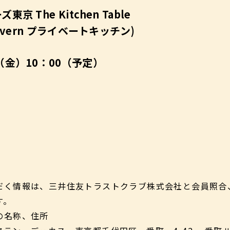
東京 The Kitchen Table
Tavern プライベートキッチン)
（金）10：00（予定）
だく情報は、三井住友トラストクラブ株式会社と会員照合
す。
の名称、住所