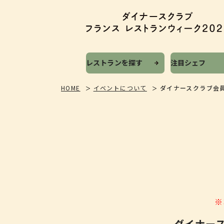
レストランを探す
注目シェフ
HOME
イベントについて
ダイナースクラブ会
※
ダイナー