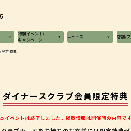
特別イベント/
ニュース
店舗/
キャンペーン
員限定特典
ダイナースクラブ
会員限定特典
本イベントは終了しました。
掲載情報は開催時の内容で
スクラブカードをお持ちのお客様
には限定特典が