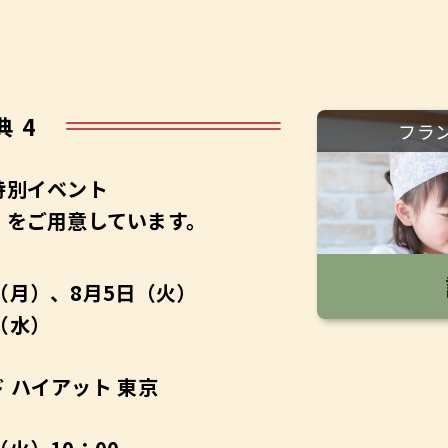
典 4
フラ
特別イベント
】を
ご用意しています。
（月）、8月5日（火）
（水）
 ハイアット 東京