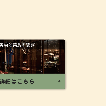
美酒と美食の饗宴
詳細はこちら