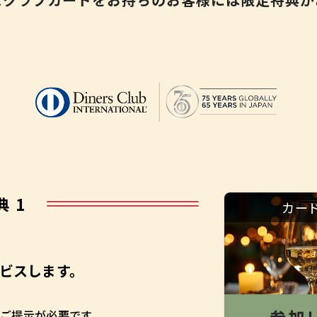
典 1
カー
ビスします。
ご提示が必要です。