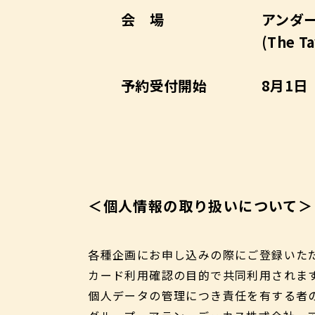
会 場
アンダーズ
(The 
予約受付開始
8月1日
＜個人情報の取り扱いについて＞
各種企画にお申し込みの際にご登録いた
カード利用確認の目的で共同利用されま
個人データの管理につき責任を有する者