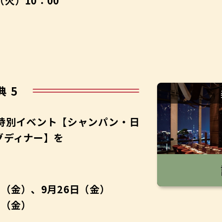
（火）10：00
典 5
特別イベント
【シャンパン・日
グディナー】を
日（金）、9月26日（金）
日（金）