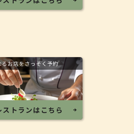
レストランはこちら
なるお店をさっそく予約
レストランはこちら