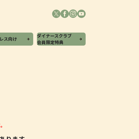
ダイナースクラブ
プレス向け
会員限定特典
す。
あります。