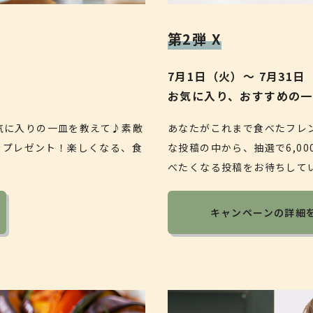
第2弾 X
7月1日（火）〜 7月31日
お気に入り、おすすめの
気に入りの一皿を教えて♪素敵
あなたがこれまで食べたフレ
券をプレゼント！楽しくなる、食
な投稿の中から、抽選で6,0
べたくなる投稿をお待ちして
キャンペーンの詳細