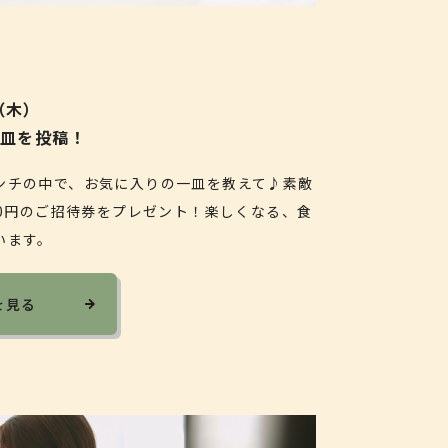
（木）
一皿を投稿！
ンチの中で、お気に入りの一皿を教えて♪素敵
00円のご招待券をプレゼント！楽しくなる、食
います。
を見る