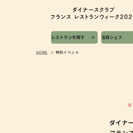
レストランを探す
注目シェフ
HOME
特別イベント
※
ダイナ
フラン