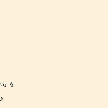
25」を
♪