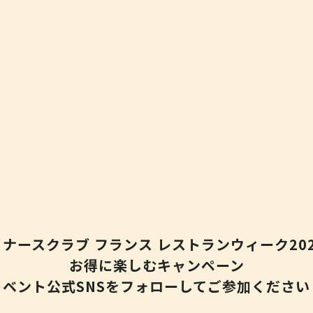
イナースクラブ
フランス レストランウィーク20
お得に楽しむキャンペーン
イベント公式SNSをフォローして
ご参加ください