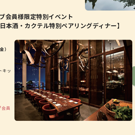
ブ会員様限定特別イベント
日本酒・カクテル特別ペアリングディナー】
（金）
ートキッ
ブ会員