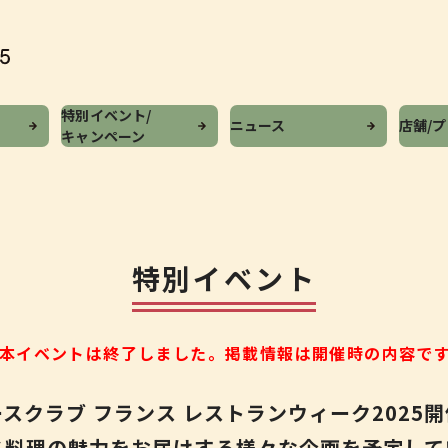
特別イベント/
ニュース
店舗/
キャンペーン
特別イベント
本イベントは終了しました。
掲載情報は開催時の内容で
ースクラブ フランス
レストランウィーク2025
ス料理の魅力をお届けする
様々な企画を予定して