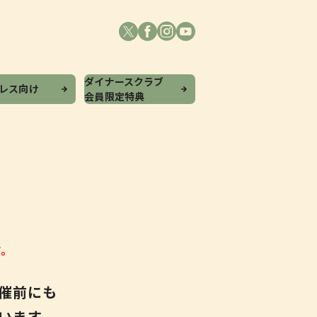
ダイナースクラブ
プレス向け
会員限定特典
す。
開催前にも
います。