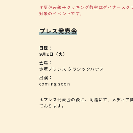
＊夏休み親子クッキング教室はダイナースク
対象のイベントです。
プレス発表会
日程
9月2日（火）
会場
赤坂プリンス クラシックハウス
出演
coming soon
＊プレス発表会の後に、同階にて、メディア
ております。