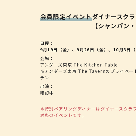
会員限定イベント
ダイナースクラ
【シャンパン・
日程
9月19日（金）、9月26日（金）、
10月3日
会場
アンダーズ東京 The Kitchen Table
※アンダーズ東京 The Tavernのプライベ
チン
出演
確認中
＊特別ペアリングディナーはダイナースクラ
対象のイベントです。