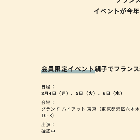
イベントが今年
会員限定イベント
親子でフランス
日程
8月4日（月）、5日（火）、6日（水）
会場
グランド ハイアット 東京
（東京都港区六本木
10-3）
出演
確認中