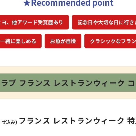
Recommended point
ミヨ、他アワード受賞歴あり
記念日や大切な日に行き
一緒に楽しめる
お魚が自慢
クラシックなフラ
クラブ
フランス レストランウィーク
コ
フランス レストランウィーク 
・サ込み)