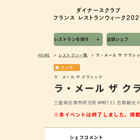
レストランを探す
注目シェフ
HOME
レストラン一覧
ラ・メール ザ クラシ
ランチ
ラ メール ザ クラシック
ラ・メール ザ ク
三重県志摩市阿児町神明731 志摩観光ホ
※本イベントは終了しました。
掲
シェフコメント