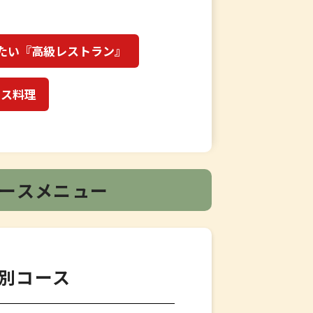
たい『高級レストラン』
ンス料理
ースメニュー
特別コース