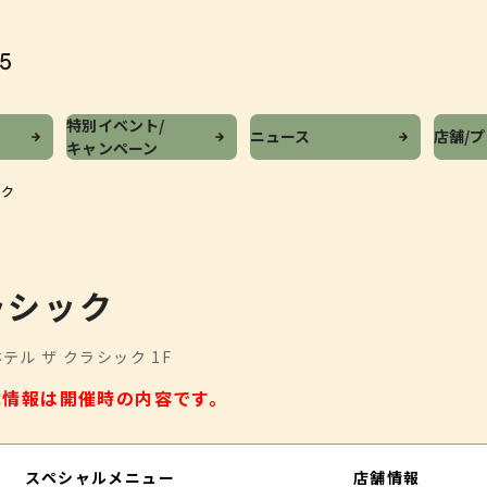
特別イベント/
ニュース
店舗/
キャンペーン
ック
ラシック
テル ザ クラシック 1F
載情報は開催時の内容です。
スペシャルメニュー
店舗情報