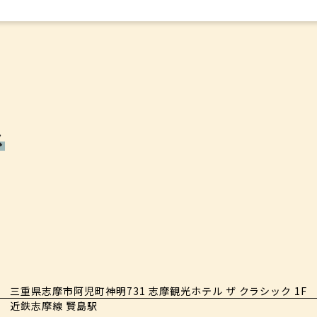
ス
三重県志摩市阿児町神明731 志摩観光ホテル ザ クラシック 1F
近鉄志摩線 賢島駅