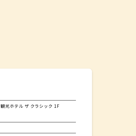
観光ホテル ザ クラシック 1F