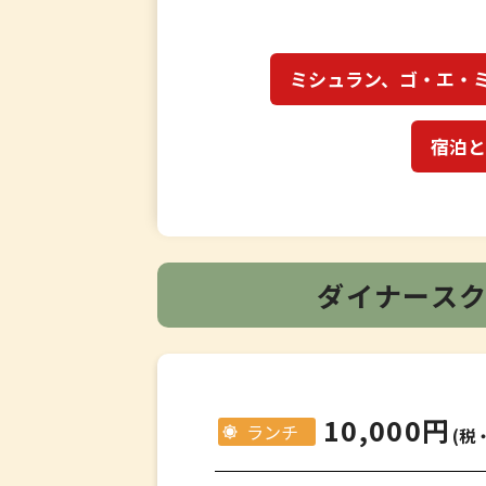
ミシュラン、ゴ・エ・
宿泊と
ダイナース
10,000円
ランチ
(税