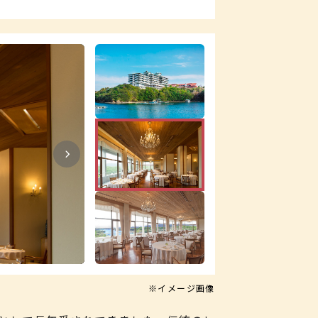
※イメージ画像