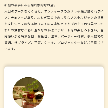
新宿の裏手にある隠れ家的なお店。
入口のアーチをくぐると、アンティークのカメラや絵が飾られアイ
アンチェアーがあり、おとぎ話の中のようなノスタルジックの世界
と女性シェフの作る焼きたての自家製パンと採れたての野菜やこだ
わりの食材など彩り豊かなお料理とデザートをお楽しみ下さい。普
段使いから特別な日、誕生日、法事、パーティー各種、少人数での
貸切、サプライズ、花束、ケーキ、プロジェクターなどご用意ござ
います。