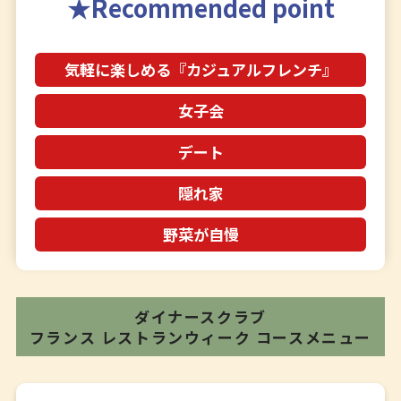
Recommended point
気軽に楽しめる『カジュアルフレンチ』
女子会
デート
隠れ家
野菜が自慢
ダイナースクラブ
フランス レストランウィーク
コースメニュー