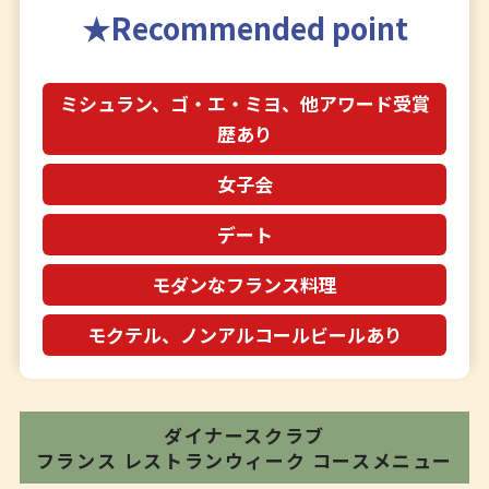
Recommended point
ミシュラン、ゴ・エ・ミヨ、他アワード受賞
歴あり
女子会
デート
モダンなフランス料理
モクテル、ノンアルコールビールあり
ダイナースクラブ
フランス レストランウィーク
コースメニュー