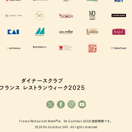
France Restaurant Week®は、De Gustibus SASの登録商標です。
2026 De Gustibus SAS - All rights reserved