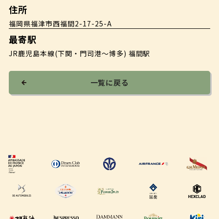
住所
福岡県福津市西福間2-17-25-A
最寄駅
JR鹿児島本線(下関・門司港〜博多) 福間駅
一覧に戻る