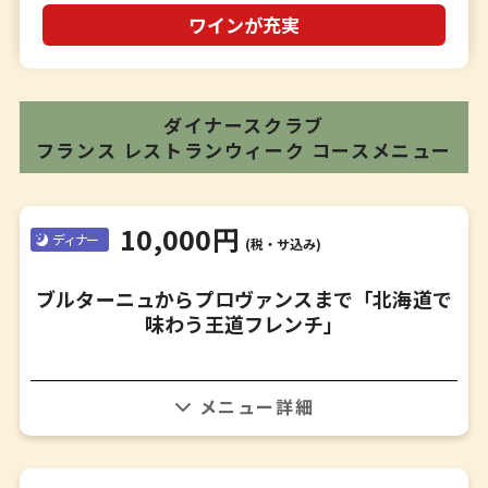
ワインが充実
ダイナースクラブ
フランス レストランウィーク
コースメニュー
10,000円
ディナー
(税・サ込み)
ブルターニュからプロヴァンスまで「北海道で
味わう王道フレンチ」
・アミューズ
・アミューズ