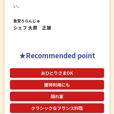
い。
食堂ろらんじゅ
シェフ 大原 正雄
Recommended point
おひとりさまOK
接待利用にも
隠れ家
クラシックなフランス料理