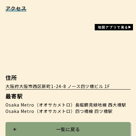
アクセス
地図アプリで見る
住所
大阪府大阪市西区新町1-24-8 ノース四ツ橋ビル 1F
最寄駅
Osaka Metro（オオサカメトロ）長堀鶴見緑地線 西大橋駅
Osaka Metro（オオサカメトロ）四つ橋線 四ツ橋駅
一覧に戻る