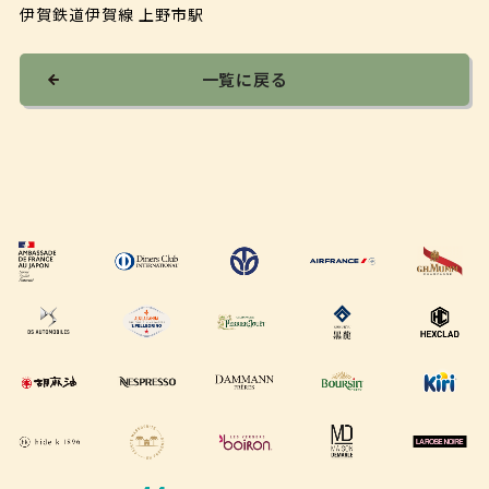
伊賀鉄道伊賀線 上野市駅
一覧に戻る