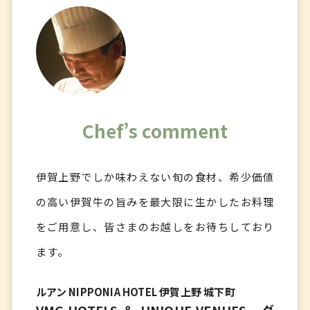
Chef’s comment
伊賀上野でしか味わえない旬の食材、希少価値
の高い伊賀牛の旨みを最大限に生かしたお料理
をご用意し、皆さまのお越しをお待ちしており
ます。
ルアン NIPPONIA HOTEL 伊賀上野 城下町
VMG HOTELS ＆ UNIQUE VENUES グ