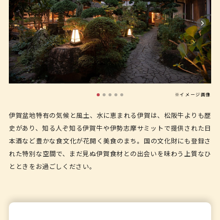
※イメージ画像
伊賀盆地特有の気候と風土、水に恵まれる伊賀は、松阪牛よりも歴
史があり、知る人ぞ知る伊賀牛や伊勢志摩サミットで提供された日
本酒など豊かな食文化が花開く美食のまち。国の文化財にも登録さ
れた特別な空間で、まだ見ぬ伊賀食材との出会いを味わう上質なひ
とときをお過ごしください。