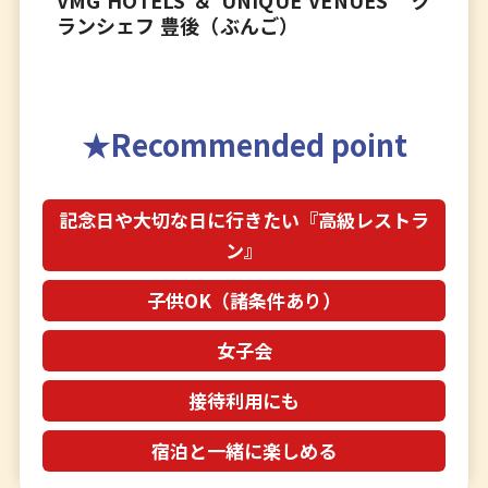
ランシェフ 豊後（ぶんご）
Recommended point
記念日や大切な日に行きたい『高級レストラ
ン』
子供OK（諸条件あり）
女子会
接待利用にも
宿泊と一緒に楽しめる