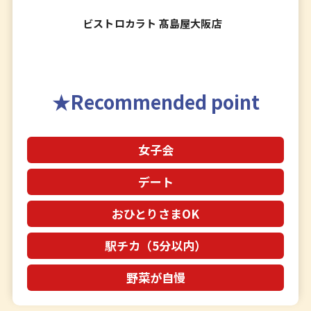
ビストロカラト 髙島屋大阪店
Recommended point
女子会
デート
おひとりさまOK
駅チカ（5分以内）
野菜が自慢