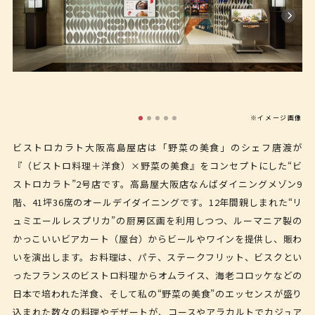
※イメージ画像
ビストロカラト大阪高島屋店は「野菜の美食」のシェフ唐渡が
『（ビストロ料理＋洋食）×野菜の美食』をコンセプトにした“ビ
ストロカラト”2号店です。高島屋大阪店なんばダイニングメゾン9
階、41坪36席のオールデイダイニングです。12年間親しまれた“リ
ュミエールレスプリカ”の厨房区画を利用しつつ、ルーマニア製の
かっこいいビアカート（屋台）からビールやワインを提供し、賑わ
いを演出します。お料理は、パテ、ステークフリット、ビスクとい
ったフランスのビストロ料理からオムライス、海老コロッケなどの
日本で培われた洋食、そして私の“野菜の美食”のエッセンスが盛り
込まれた数々の料理やデザートが、コースやアラカルトでカジュア