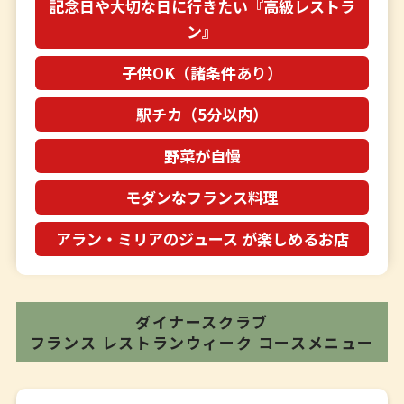
記念日や大切な日に行きたい『高級レストラ
ン』
子供OK（諸条件あり）
駅チカ（5分以内）
野菜が自慢
モダンなフランス料理
アラン・ミリアのジュース が楽しめるお店
ダイナースクラブ
フランス レストランウィーク
コースメニュー