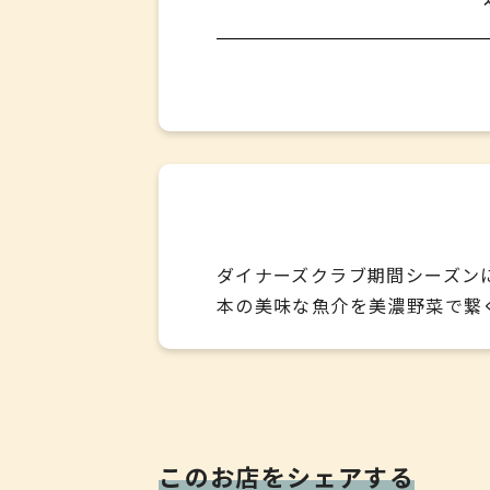
ダイナーズクラブ期間シーズン
本の美味な魚介を美濃野菜で繋
※昨
このお店をシェアする