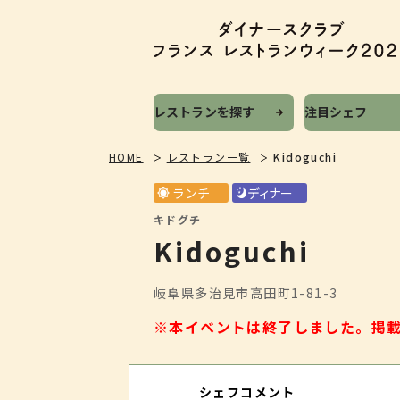
レストランを探す
注目シェフ
HOME
レストラン一覧
Kidoguchi
ランチ
ディナー
キドグチ
Kidoguchi
岐阜県多治見市高田町1-81-3
※本イベントは終了しました。
掲
シェフコメント