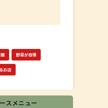
綺麗
野菜が自慢
るお店
ースメニュー