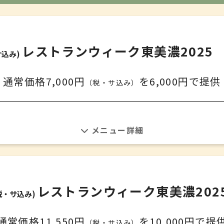
レストランウィーク東美濃2025
サ込み)
通常価格7,000円
を
6,000円で提供
（税・サ込み）
地場野菜のアミューズ
＊
レストランウィーク2025
＊
レストランウィーク東美濃202
美濃野菜繋ぐ美魚
税・サ込み)
＊
通常価格11,550円
を
10,000円で提
（税・サ込み）