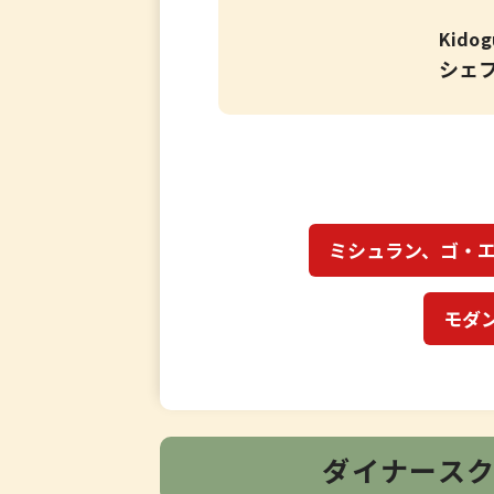
Kidog
シェ
ミシュラン、ゴ・
モダ
ダイナース