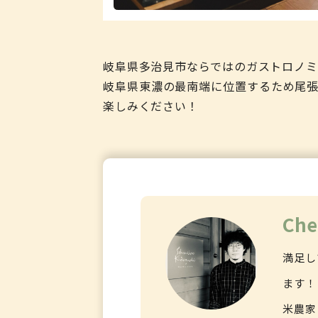
岐阜県多治見市ならではのガストロノミ
岐阜県東濃の最南端に位置するため尾張
楽しみください！
Che
満足し
ます！
米農家