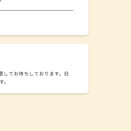
意してお待ちしております。日
す。
ます。