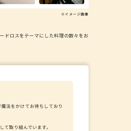
※イメージ画像
フードロスをテーマにした料理の数々をお
が魔法をかけてお待ちしており
して取り組んでいます。