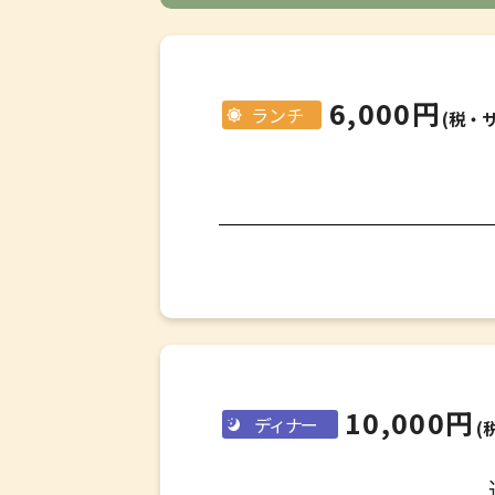
6,000円
ランチ
(税・
10,000円
ディナー
(