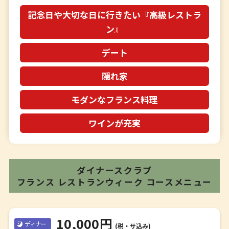
記念日や大切な日に行きたい『高級レストラ
ン』
デート
隠れ家
モダンなフランス料理
ワインが充実
ダイナースクラブ
フランス レストランウィーク
コースメニュー
10,000円
ディナー
(税・サ込み)