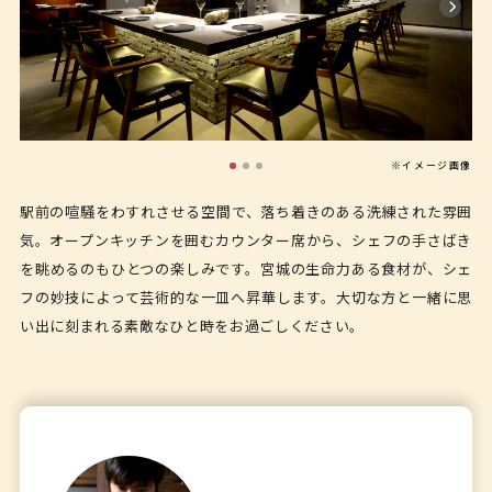
※イメージ画像
駅前の喧騒をわすれさせる空間で、落ち着きのある洗練された雰囲
気。オープンキッチンを囲むカウンター席から、シェフの手さばき
を眺めるのもひとつの楽しみです。宮城の生命力ある食材が、シェ
フの妙技によって芸術的な一皿へ昇華します。大切な方と一緒に思
い出に刻まれる素敵なひと時をお過ごしください。