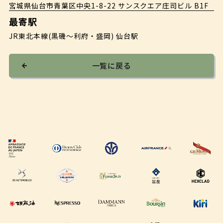
宮城県仙台市青葉区中央1-8-22 サンスクエア庄司ビル B1F
最寄駅
JR東北本線(黒磯〜利府・盛岡) 仙台駅
一覧に戻る