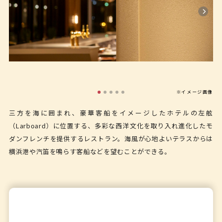
※イメージ画像
三方を海に囲まれ、豪華客船をイメージしたホテルの左舷
（Larboard）に位置する、多彩な西洋文化を取り入れ進化したモ
ダンフレンチを提供するレストラン。海風が心地よいテラスからは
横浜港や汽笛を鳴らす客船などを望むことができる。