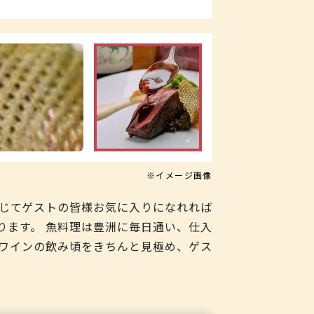
※イメージ画像
通じてゲストの皆様お気に入りになれれば
ります。 魚料理は豊洲に毎日通い、仕入
ワインの飲み頃をきちんと見極め、ゲス