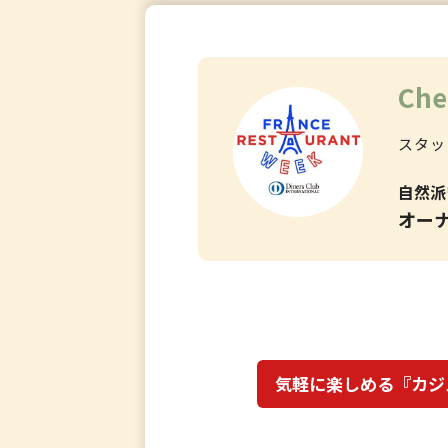
Che
スタッ
自然派
オー
気軽に楽しめる『カジ