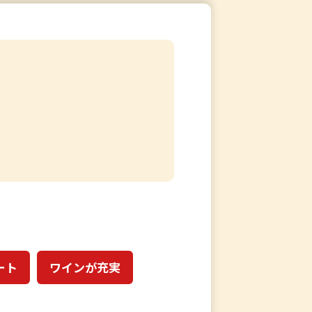
ート
ワインが充実