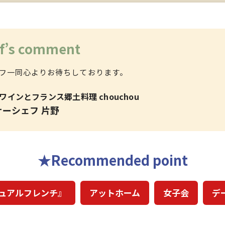
f’s comment
フ一同心よりお待ちしております。
ワインとフランス郷土料理 chouchou
ナーシェフ 片野
Recommended point
ュアルフレンチ』
アットホーム
女子会
デ