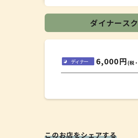
ダイナース
6,000円
ディナー
(税
・マ
このお店をシェアする