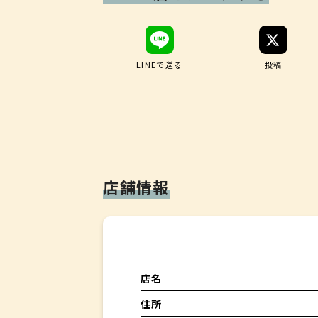
LINEで送る
投稿
店舗情報
・蝦夷夏
店名
住所