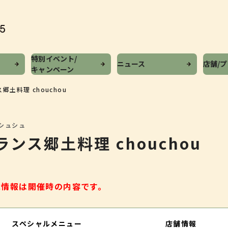
特別イベント/
ニュース
店舗/
キャンペーン
土料理 chouchou
シュシュ
ンス郷土料理 chouchou
載情報は開催時の内容です。
スペシャルメニュー
店舗情報