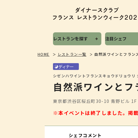
レストランを探す
注目シェフ
HOME
レストラン一覧
自然派ワインとフランス郷
ディナー
シゼンハワイントフランスキョウドリョウリ 
自然派ワインとフラ
東京都渋谷区桜丘町30-10 青野ビル 1F
※本イベントは終了しました。
掲
シェフコメント