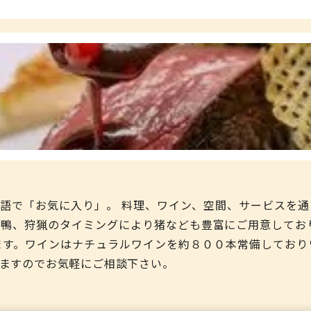
ランス語で「お気に入り」。 料理、ワイン、空間、サービスを
鴨、狩猟のタイミングにより猪なども豊富にご用意してお
ます。ワインはナチュラルワインを約８００本常備しており
ますのでお気軽にご相談下さい。