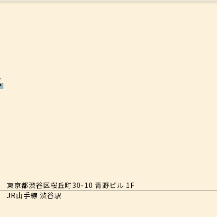
ス
東京都渋谷区桜丘町30-10 青野ビル 1F
JR山手線 渋谷駅