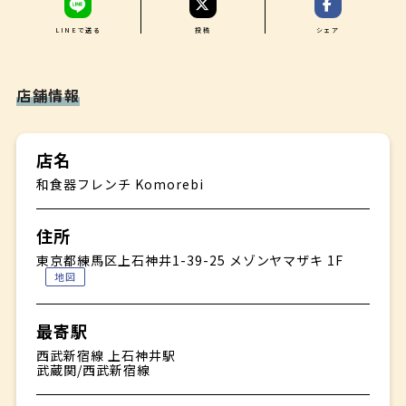
LINEで送る
投稿
シェア
店舗情報
店名
和食器フレンチ Komorebi
住所
東京都練馬区上石神井1-39-25 メゾンヤマザキ 1F
地図
最寄駅
西武新宿線 上石神井駅
武蔵関/西武新宿線