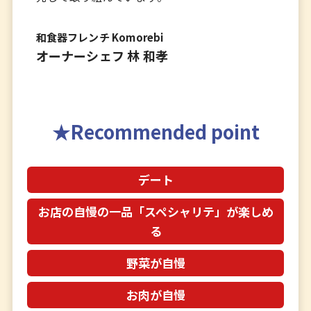
和食器フレンチ Komorebi
オーナーシェフ 林 和孝
Recommended point
デート
お店の自慢の一品「スペシャリテ」が楽しめ
る
野菜が自慢
お肉が自慢