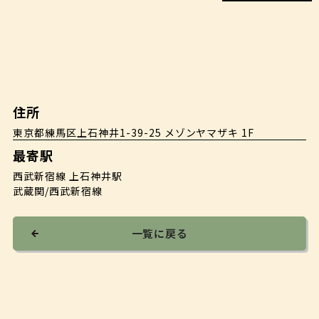
住所
東京都練馬区上石神井1-39-25 メゾンヤマザキ 1F
最寄駅
西武新宿線 上石神井駅
武蔵関/西武新宿線
一覧に戻る