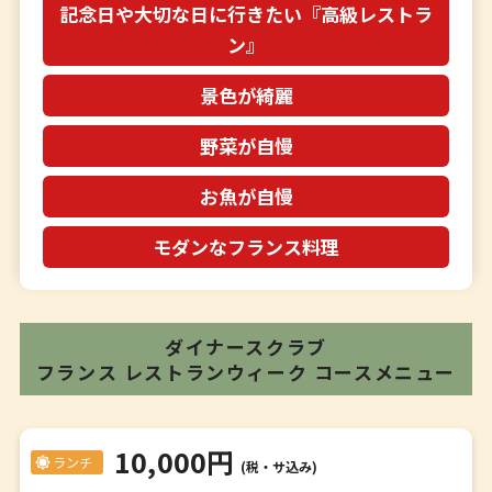
記念日や大切な日に行きたい『高級レストラ
ン』
景色が綺麗
野菜が自慢
お魚が自慢
モダンなフランス料理
ダイナースクラブ
フランス レストランウィーク
コースメニュー
10,000円
ランチ
(税・サ込み)