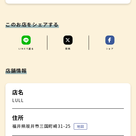
ミニャルディーズ
✤
コーヒーor紅茶
このお店をシェアする
LINEで送る
投稿
シェア
店舗情報
店名
LULL
住所
福井県坂井市三国町崎31-25
地図