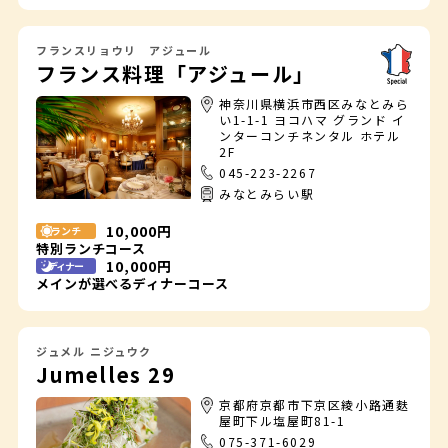
フランスリョウリ アジュール
フランス料理「アジュール」
神奈川県横浜市西区みなとみら
い1-1-1 ヨコハマ グランド イ
ンターコンチネンタル ホテル
2F
045-223-2267
みなとみらい駅
10,000円
ランチ
特別ランチコース
10,000円
ディナー
メインが選べるディナーコース
ジュメル ニジュウク
Jumelles 29
京都府京都市下京区綾小路通麩
屋町下ル塩屋町81-1
075-371-6029