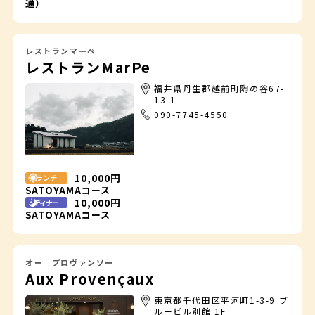
通）
レストランマーペ
レストランMarPe
福井県丹生郡越前町陶の谷67-
13-1
090-7745-4550
10,000円
ランチ
SATOYAMAコース
10,000円
ディナー
SATOYAMAコース
オー プロヴァンソー
Aux Provençaux
東京都千代田区平河町1-3-9 ブ
ルービル別館 1F