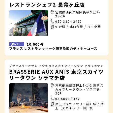
レストランシェフ2 長命ヶ丘店
宮城県仙台市泉区長命ケ丘3-
26-16
050-3204-2470
仙台駅 / 北仙台駅 / 八乙女駅
10,000円
ディナー
フランス レストランウィーク限定季節のディナーコース
ブラッスリーオザミ トウキョウスカイツリータウン ソラマチテン
BRASSERIE AUX AMIS 東京スカイツ
リータウン ソラマチ店
東京都墨田区押上1-1-2 東京ス
カイツリータウン・ソラマチ
30F
03-5809-7477
押上〈スカイツリー前〉駅 / 押
上（スカイツリー前）駅