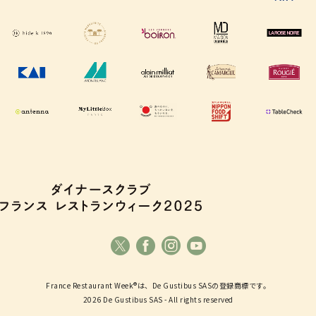
France Restaurant Week®は、De Gustibus SASの登録商標です。
2026 De Gustibus SAS - All rights reserved