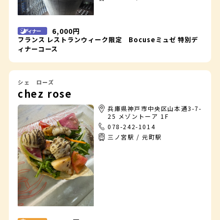
6,000円
ディナー
フランス レストランウィーク限定 Bocuseミュゼ 特別デ
ィナーコース
シェ ローズ
chez rose
兵庫県神戸市中央区山本通3-7-
25 メゾントーア 1F
078-242-1014
三ノ宮駅 / 元町駅