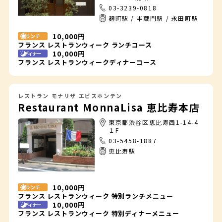
03-3239-0818
麹町駅 / 半蔵門駅 / 永田町駅
10,000円
ランチ
フランス レストランウィーク ランチコース
10,000円
ディナー
フランス レストランウィークディナーコース
レストラン モナリザ エビスホンテン
Restaurant MonnaLisa 恵比寿本店
東京都渋谷区恵比寿西1-14-4
１F
03-5458-1887
恵比寿駅
10,000円
ランチ
フランス レストランウィーク 特別ランチメニュー
10,000円
ディナー
フランス レストランウィーク 特別ディナーメニュー