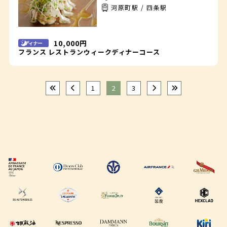
河原町駅 / 四条駅
10,000円
ディナー
フランス レストランウィークディナーコース
1
2
3