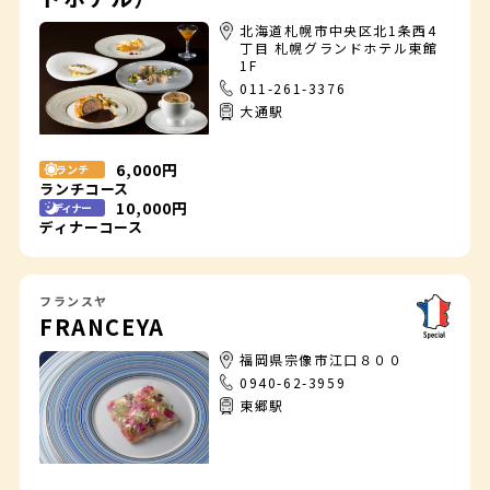
北海道札幌市中央区北1条西4
丁目 札幌グランドホテル東館
1F
011-261-3376
大通駅
6,000円
ランチ
ランチコース
10,000円
ディナー
ディナーコース
フランスヤ
FRANCEYA
福岡県宗像市江口８００
0940-62-3959
東郷駅