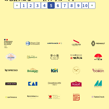
1
2
3
4
5
6
7
8
9
10