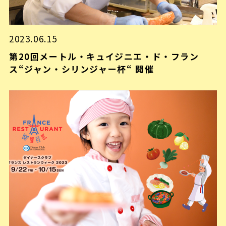
2023.06.15
第20回メートル・キュイジニエ・ド・フラン
ス“ジャン・シリンジャー杯“ 開催