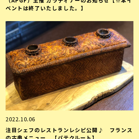
（APGF）主催 ガラディナーのお知らせ【※本イ
ベントは終了いたしました。】
2022.10.06
注目シェフのレストランレシピ公開♪ フランス
の古典メニュー 【パテクルート】