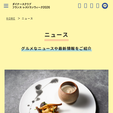
レストランを探す
HOME
ニュース
注目シェフ
ニュース
特別イベント
グルメなニュースや最新情報をご紹介
ニュース
店舗/プレス向け
ダイナースクラブ
会員限定特典