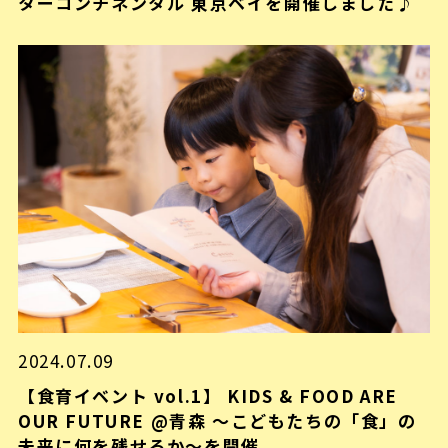
ターコンチネンタル 東京ベイを開催しました♪
2024.07.09
【食育イベント vol.1】 KIDS & FOOD ARE
OUR FUTURE @青森 ～こどもたちの「食」の
未来に何を残せるか～を開催