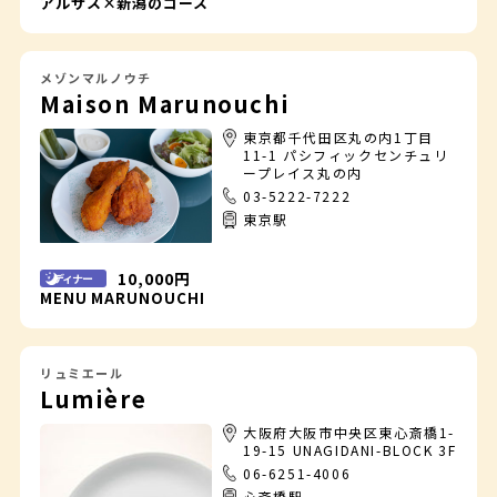
アルザス×新潟のコース
メゾンマルノウチ
Maison Marunouchi
東京都千代田区丸の内1丁目
11-1 パシフィックセンチュリ
ープレイス丸の内
03-5222-7222
東京駅
10,000円
ディナー
MENU MARUNOUCHI
リュミエール
Lumière
大阪府大阪市中央区東心斎橋1-
19-15 UNAGIDANI-BLOCK 3F
06-6251-4006
心斎橋駅