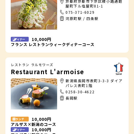
京都府京都市下京区綾小路通麩
屋町下ル塩屋町81-1
075-371-6029
河原町駅 / 四条駅
10,000円
ディナー
フランス レストランウィークディナーコース
レストラン ラルモワーズ
Restaurant L'armoise
新潟県長岡市表町3-3-3 ダイア
パレス表町1階
0258-30-4622
長岡駅
10,000円
ランチ
アルザス×新潟のコース
10,000円
ディナー