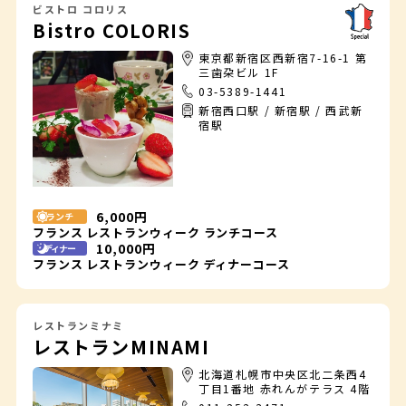
ビストロ コロリス
Bistro COLORIS
東京都新宿区西新宿7-16-1 第
三歯朶ビル 1F
03-5389-1441
新宿西口駅 / 新宿駅 / 西武新
宿駅
6,000円
ランチ
フランス レストランウィーク ランチコース
10,000円
ディナー
フランス レストランウィーク ディナーコース
レストランミナミ
レストランMINAMI
北海道札幌市中央区北二条西4
丁目1番地 赤れんがテラス 4階