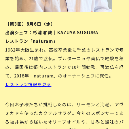
【第3回】8月6日（水）
出演シェフ：杉浦 和哉｜KAZUYA SUGIURA
レストラン「naturam」
1982年大阪生まれ。高校卒業後に千葉のレストランで修
業を始め、21歳で渡仏。ブルターニュや南仏で経験を積
み、帰国後は都内レストランで10年間勤務。再渡仏を経
て、2018年「naturam」のオーナーシェフに就任。
レストラン情報を見る
今回お子様たちが挑戦したのは、サーモンと海老、アヴ
ォカドを使ったカクテルサラダ。今年のスポンサーであ
る福井県から届いたオリーブオイルや、甘みと酸味のバ