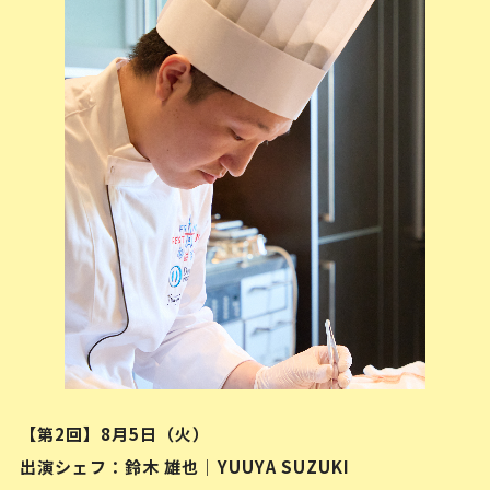
【第2回】8月5日（火）
出演シェフ：鈴木 雄也｜YUUYA SUZUKI