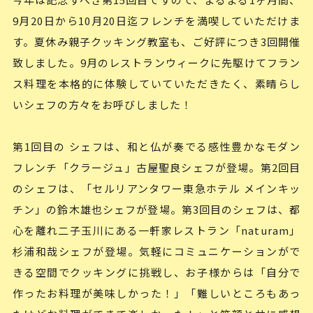
9月20日から10月20日迄フレンチを満喫していただけま
す。夏休み親子クッキング教室も、ご好評につき3回開催
致しました。9月のレストランウィークに先駆けてフラン
ス料理を本格的に体験していていただきたく、素晴らし
いシェフの方々をお呼びしました！
第1回目の シェフは、和と仏が奏でる感性豊かなモダン
フレンチ「クラージュ」古屋聖良シェフが登場。第2回目
のシェフは、「セルリアンタワー東急ホテル メインキッ
チン」の鈴木雄也シェフが登場。第3回目のシェフは、都
心を離れ二子玉川にある一軒家レストラン「naturam」
杉浦和哉シェフが登場。気軽にコミュニケーションがで
きる空間でクッキングに挑戦し、お子様からは「自分で
作ったお料理が美味しかった！」「難しいところもあっ