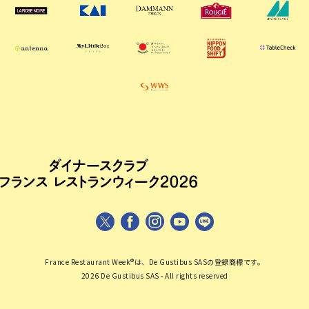
France Restaurant Week®は、De Gustibus SASの登録商標です。
2026 De Gustibus SAS - All rights reserved