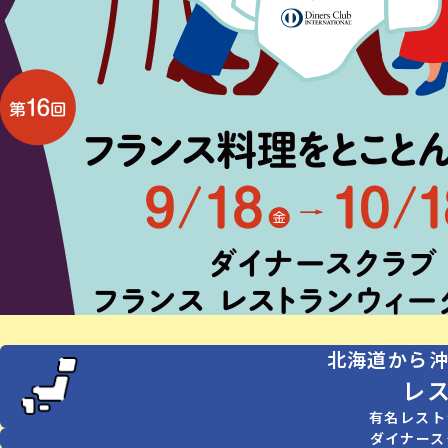
北海道から
レ
有名レスト
ダイナース