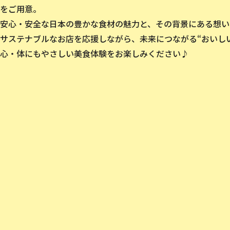
をご用意。
安心・安全な日本の豊かな食材の魅力と、その背景にある想い
サステナブルなお店を応援しながら、未来につながる“おいし
心・体にもやさしい美食体験をお楽しみください♪