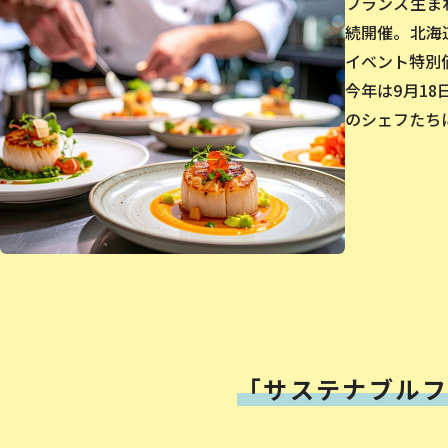
フランス生ま
続開催。北海
イベント特別
今年は9月18
のシェフたち
「サステナブルフ