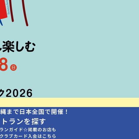
沖縄まで日本全国で開催！
ストランを探す
ランガイド☆掲載のお店も
クラブカード入会はこちら