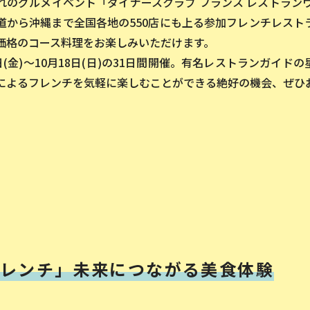
れのグルメイベント「ダイナースクラブ フランス レストラン
道から沖縄まで全国各地の550店にも上る参加フレンチレスト
価格のコース料理をお楽しみいただけます。
日(金)〜10月18日(日)の31日間開催。有名レストランガイ
によるフレンチを気軽に楽しむことができる絶好の機会、ぜひ
レンチ」
未来につながる美食体験