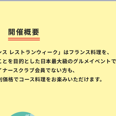
開催概要
ンス レストランウィーク」はフランス料理を、
ことを目的と
した日本最大級のグルメイベント
イナースクラブ会員でない方も、
別価格でコース料理を
お楽みいただけます。