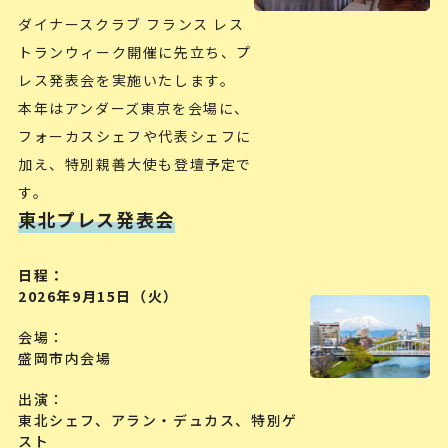
ダイナースクラブ フランス レス
トランウィーク開催に先立ち、プ
レス発表会を実施いたします。
本年はアンダーズ東京を会場に、
フォーカスシェフや代表シェフに
加え、特別親善大使も登壇予定で
す。
東北プレス発表会
日程
2026年9月15日（火）
会場
盛岡市内会場
出演
東北シェフ、アラン・デュカス、特別ゲ
スト