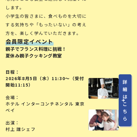
します。
小学生の皆さまに、食べものを大切に
する気持ちや「もったいない」の考え
方を、楽しく学んでいただきます。
会員限定イベント
親子でフランス料理に挑戦！
夏休み親子クッキング教室
日程
2026年8月5日（水）11:30〜（受付
詳
開始11:15）
細
は
会場
ホテル インターコンチネンタル 東京
こ
ベイ
ち
ら
出演
村上 誼シェフ