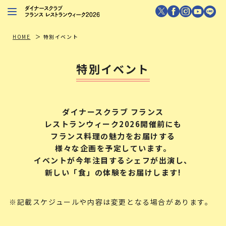
レストランを探す
HOME
特別イベント
注目シェフ
特別イベント
特別イベント
ニュース
ダイナースクラブ フランス
店舗/プレス向け
レストランウィーク2026開催前にも
フランス料理の魅力をお届けする
ダイナースクラブ
会員限定特典
様々な企画を予定しています。
イベントが今年注目するシェフが出演し、
新しい「食」の体験をお届けします!
※記載スケジュールや内容は変更となる場合があります。