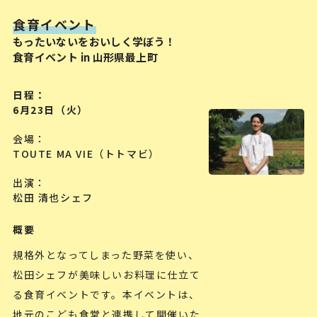
食育イベント
もったいないをおいしく学ぼう！
食育イベント in 山形県最上町
日程
6月23日（火）
会場
TOUTE MA VIE（トトマビ）
出演
松田 清也シェフ
概要
規格外となってしまった野菜を使い、
松田シェフが美味しいお料理に仕立て
る食育イベントです。本イベントは、
地元のこども食堂と連携して開催いた