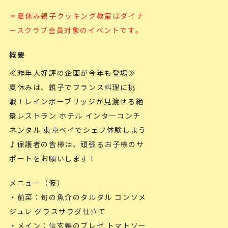
＊夏休み親子クッキング教室はダイナ
ースクラブ会員対象のイベントです。
概要
≪昨年大好評の企画が今年も登場≫
夏休みは、親子でフランス料理に挑
戦！レインボーブリッジが見渡せる絶
景レストラン ホテル インターコンチ
ネンタル 東京ベイでシェフ体験しよう
♪保護者の皆様は、頑張るお子様のサ
ポートをお願いします！
メニュー（仮）
・前菜：旬の魚介のタルタル コンソメ
ジュレ グラスサラダ仕立て
・メイン：信玄鶏のブレゼ トマトソー