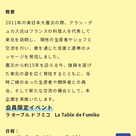
概要
2011年の東日本大震災の際、アラン・デ
ュカス氏はフランスの料理人を代表して
東北を訪問し、 現地の生産者やシェフと
交流を行い、食を通じた支援と連帯のメ
ッセージを発信しました。
震災から約15年を迎える今、復興を遂げ
た東北の姿を広く発信するとともに、当
時ご縁のあった生産者や関係者との再
会、そして新たな交流の機会として、本
企画を実施いたします。
会員限定イベント
ラ ターブル ド フミコ La Table de Fumiko
日程