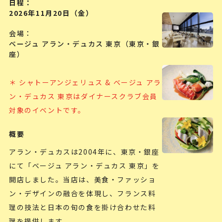
日程
2026年11月20日（金）
会場
ベージュ アラン・デュカス 東京（東京・銀
座）
＊ シャトーアンジェリュス & ベージュ アラ
ン・デュカス 東京はダイナースクラブ会員
対象のイベントです。
概要
アラン・デュカスは2004年に、東京・銀座
にて「ベージュ アラン・デュカス 東京」を
開店しました。当店は、美食・ファッショ
ン・デザインの融合を体現し、フランス料
理の技法と日本の旬の食を掛け合わせた料
理を提供します。