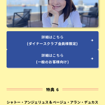
詳細はこちら
(ダイナースクラブ会員様限定)
詳細はこちら
(一般のお客様向け)
特典 6
シャトー・アンジェリュス & ベージュ・アラン・デュカス