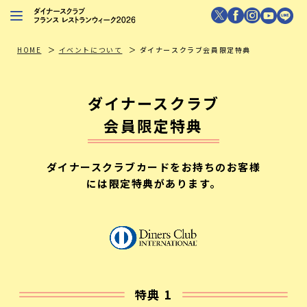
レストランを探す
HOME
イベントについて
ダイナースクラブ会員限定特典
注目シェフ
ダイナースクラブ
特別イベント
会員限定特典
ニュース
店舗/プレス向け
ダイナースクラブカードをお持ちのお客様
には限定特典があります。
ダイナースクラブ
会員限定特典
特典 1