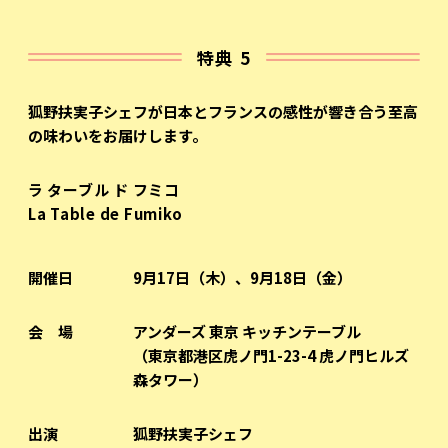
特典 5
狐野扶実子シェフが日本とフランスの感性が響き合う至高
の味わいをお届けします。
ラ ターブル ド フミコ
La Table de Fumiko
開催日
9月17日（木）、9月18日（金）
会 場
アンダーズ 東京 キッチンテーブル
（東京都港区虎ノ門1-23-4 虎ノ門ヒルズ
森タワー）
出演
狐野扶実子シェフ