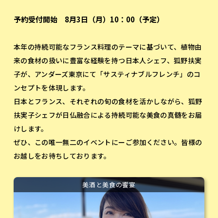
予約受付開始
8月3日（月）10：00（予定）
本年の持続可能なフランス料理のテーマに基づいて、植物由
来の食材の扱いに豊富な経験を持つ日本人シェフ、狐野扶実
子が、アンダーズ東京にて「サスティナブルフレンチ」のコ
ンセプトを体現します。
日本とフランス、それぞれの旬の食材を活かしながら、狐野
扶実子シェフが日仏融合による持続可能な美食の真髄をお届
けします。
ぜひ、この唯一無二のイベントにーご参加ください。皆様の
お越しをお待ちしております。
美酒と美食の饗宴