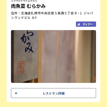
ニクサカナサイムラカミ
肉魚菜 むらかみ
住所：北海道札幌市中央区南５条西５丁目９−１ ジャパ
ンランドビル ６F
ディナー
シェフメッセージ
レストラン詳細
厳選された旬の食材が持つ本来の旨味を最
大限に引き出し、お客様の心に残る一皿を