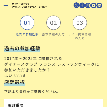
レストランを探す
注目シェフ
過去の参加経験
基本情報の入力
サイト掲載情報
特別イベント
の入力
ニュース
過去の参加経験
店舗/プレス向け
2017年〜2025年に開催された
ダイナースクラブ フランス レストランウィークに
ダイナースクラブ
会員限定特典
参加いただきましたか？
はい
いいえ
店舗選択
下記より貴店をご選択ください。
電話番号