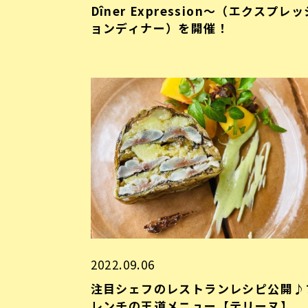
Dîner Expression～（エクスプレッ
ョンディナー）を開催！
2022.09.06
注目シェフのレストランレシピ公開♪
レンチの王道メニュー【テリーヌ】