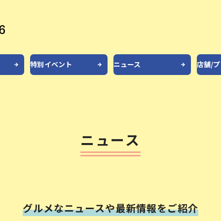
特別イベント
ニュース
店舗/
ニュース
グルメなニュースや最新情報をご紹介