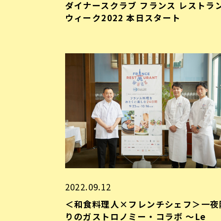
ダイナースクラブ フランス レストラ
ウィーク2022 本日スタート
2022.09.12
＜和食料理人×フレンチシェフ＞一夜
りのガストロノミー・コラボ ～Le