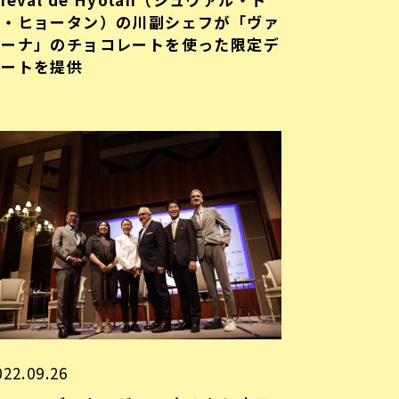
ゥ・ヒョータン）の川副シェフが「ヴァ
ローナ」のチョコレートを使った限定デ
ザートを提供
022.09.26