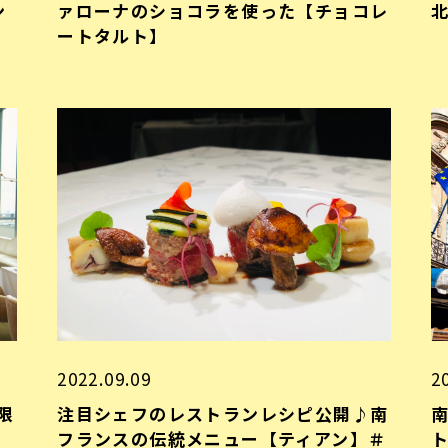
ン
ァローナのショコラを使った【チョコレ
ートタルト】
2022.09.09
2
限
注目シェフのレストランレシピ公開♪南
フランスの伝統メニュー【ティアン】＃
ト