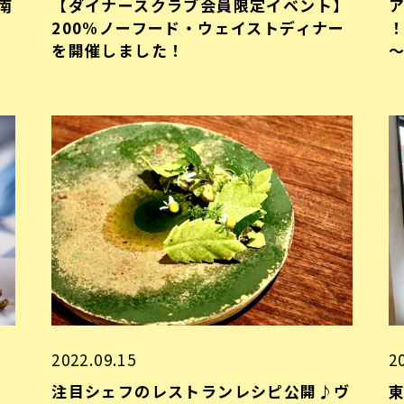
南
【ダイナースクラブ会員限定イベント】
ア
200%ノーフード・ウェイストディナー
を開催しました！
2022.09.15
2
！
注目シェフのレストランレシピ公開♪ヴ