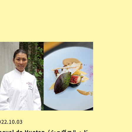
022.10.03
heval de Hyotan（シュヴァル・ド