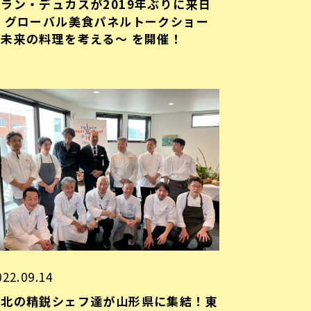
ラン・デュカスが2019年ぶりに来日
！ グローバル美食パネルトークショー
〜未来の料理を考える〜 を開催！
022.09.14
東北の精鋭シェフ達が山形県に集結！東