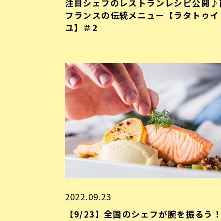
注目シェフのレストランレシピ公開♪
フランスの伝統メニュー【ラタトゥイ
ユ】＃2
2022.09.23
【9/23】全国のシェフが腕を振るう