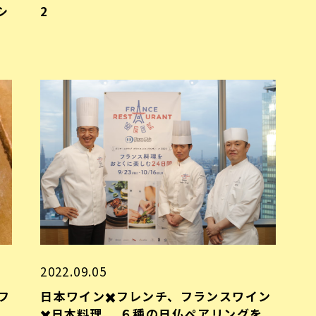
シ
2
2022.09.05
フ
日本ワイン✖️フレンチ、フランスワイン
✖️日本料理、 ６種の日仏ペアリングを