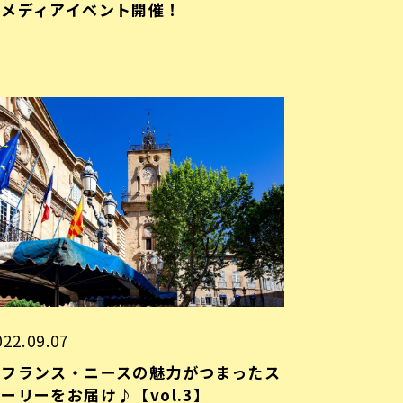
北メディアイベント開催！
022.09.07
南フランス・ニースの魅力がつまったス
ーリーをお届け♪【vol.3】