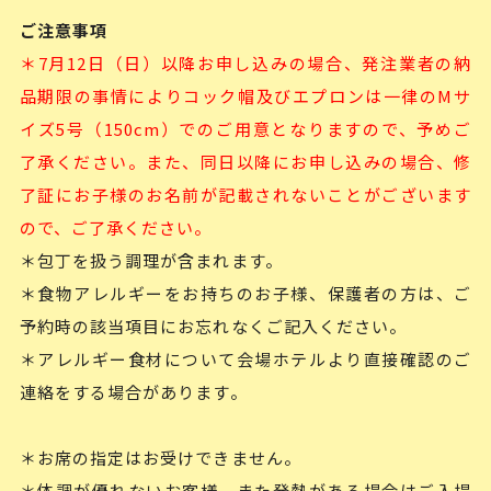
ご注意事項
＊7月12日（日）以降お申し込みの場合、発注業者の納
品期限の事情によりコック帽及びエプロンは一律のMサ
イズ5号（150cm）でのご用意となりますので、予めご
了承ください。また、同日以降にお申し込みの場合、修
了証にお子様のお名前が記載されないことがございます
ので、ご了承ください。
＊包丁を扱う調理が含まれます。
＊食物アレルギーをお持ちのお子様、保護者の方は、ご
予約時の該当項目にお忘れなくご記入ください。
＊アレルギー食材について会場ホテルより直接確認のご
連絡をする場合があります。
＊お席の指定はお受けできません。
＊体調が優れないお客様、また発熱がある場合はご入場