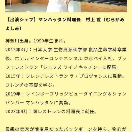
【出演シェフ】マンハッタン料理長 村上 誼（むらかみ
よしみ）
神奈川出身。1990年生まれ。
2013年4月：日本大学 生物資源科学部 食品生命学科卒業
後、ホテル インターコンチネンタル 東京ベイ入社、ブッ
フェレストラン「シェフズ ライブ キッチン」に配属。
2015年：フレンチレストラン ラ・プロヴァンスに異動、
フレンチの基礎を学ぶ。
2019年：レインボーブリッジビューダイニング＆シャン
パンバー マンハッタンに異動。
2023年9月：同レストランの料理長に就任。
母親の実家が蕎麦屋だったバックボーンを持ち、物心が